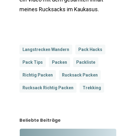
meines Rucksacks im Kaukasus.
Langstrecken Wandern
Pack Hacks
Pack Tips
Packen
Packliste
Richtig Packen
Rucksack Packen
Rucksack Richtig Packen
Trekking
Beliebte Beiträge