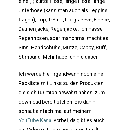
eine (!) kurze Hose, lange Hose, lange
Unterhose (kann man auch als Leggins
tragen), Top, T-Shirt, Longsleeve, Fleece,
Daunenjacke, Regenjacke. Ich hasse
Regenhosen, aber manchmal macht es
Sinn. Handschuhe, Mütze, Cappy, Buff,
Stirnband. Mehr habe ich nie dabei!
Ich werde hier irgendwann noch eine
Packliste mit Links zu den Produkten,
die sich für mich bewährt haben, zum
download bereit stellen. Bis dahin
schaut einfach mal auf meinem
YouTube Kanal
vorbei, da gibt es auch
ein Video mit dem gesamten Inhalt