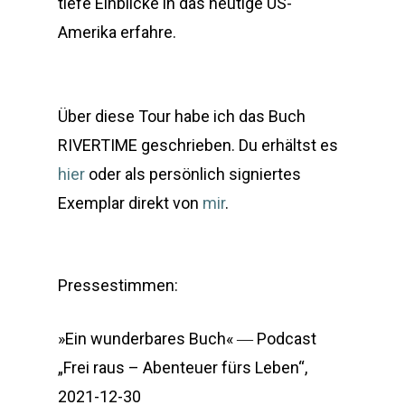
tiefe Einblicke in das heutige US-
Amerika erfahre.
Über diese Tour habe ich das Buch
RIVERTIME geschrieben. Du erhältst es
hier
oder als persönlich signiertes
Exemplar direkt von
mir
.
Pressestimmen:
»Ein wunderbares Buch« ―
Podcast
„Frei raus – Abenteuer fürs Leben“,
2021-12-30