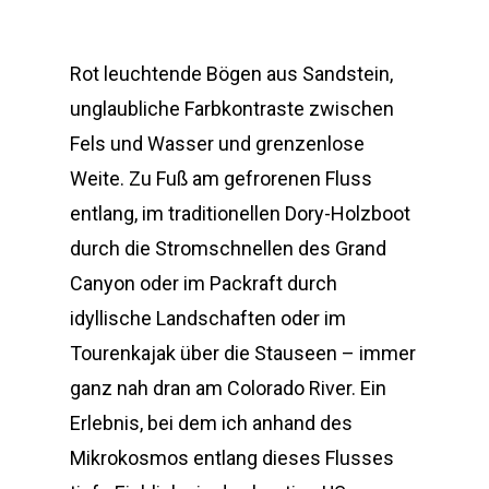
Rot leuchtende Bögen aus Sandstein,
unglaubliche Farbkontraste zwischen
Fels und Wasser und grenzenlose
Weite. Zu Fuß am gefrorenen Fluss
entlang, im traditionellen Dory-Holzboot
durch die Stromschnellen des Grand
Canyon oder im Packraft durch
idyllische Landschaften oder im
Tourenkajak über die Stauseen – immer
ganz nah dran am Colorado River. Ein
Erlebnis, bei dem ich anhand des
Mikrokosmos entlang dieses Flusses