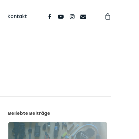
facebook
youtube
instagram
email
Kontakt
Beliebte Beiträge