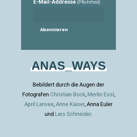
E-Mail-Addresse
(Pflichtfeld)
ANAS_WAYS
Bebildert durch die Augen der
Fotografen
Christian Bock
,
Merlin Essl
,
April Larivee
,
Anne Kaiser
, Anna Euler
und
Lars Schneider
.