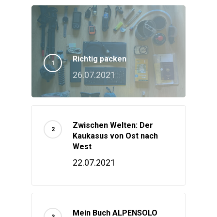
Richtig packen
26.07.2021
Zwischen Welten: Der
Kaukasus von Ost nach
West
22.07.2021
Mein Buch ALPENSOLO