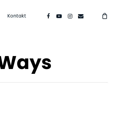
facebook
youtube
instagram
email
Kontakt
 Ways