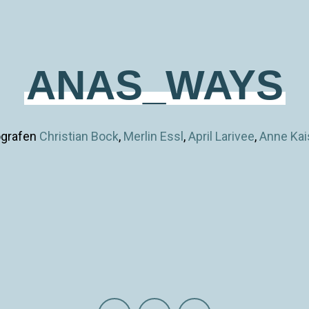
ANAS_WAYS
ografen
Christian Bock
,
Merlin Essl
,
April Larivee
,
Anne Kai