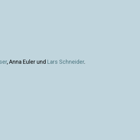
ser
, Anna Euler und
Lars Schneider
.