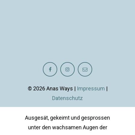
© 2026 Anas Ways |
Impressum
|
Datenschutz
Ausgesät, gekeimt und gesprossen
unter den wachsamen Augen der